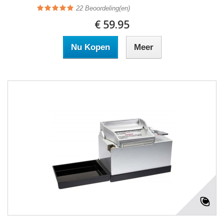
22
Beoordeling(en)
€ 59.95
Nu Kopen
Meer