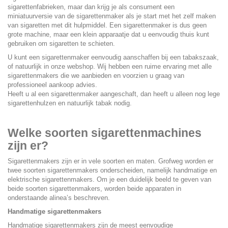
sigarettenfabrieken, maar dan krijg je als consument een
miniatuurversie van de sigarettenmaker als je start met het zelf maken
van sigaretten met dit hulpmiddel. Een sigarettenmaker is dus geen
grote machine, maar een klein apparaatje dat u eenvoudig thuis kunt
gebruiken om sigaretten te schieten.
U kunt een sigarettenmaker eenvoudig aanschaffen bij een tabakszaak,
of natuurlijk in onze webshop. Wij hebben een ruime ervaring met alle
sigarettenmakers die we aanbieden en voorzien u graag van
professioneel aankoop advies.
Heeft u al een sigarettenmaker aangeschaft, dan heeft u alleen nog lege
sigarettenhulzen en natuurlijk tabak nodig.
Welke soorten sigarettenmachines
zijn er?
Sigarettenmakers zijn er in vele soorten en maten. Grofweg worden er
twee soorten sigarettenmakers onderscheiden, namelijk handmatige en
elektrische sigarettenmakers. Om je een duidelijk beeld te geven van
beide soorten sigarettenmakers, worden beide apparaten in
onderstaande alinea’s beschreven.
Handmatige sigarettenmakers
Handmatige sigarettenmakers zijn de meest eenvoudige