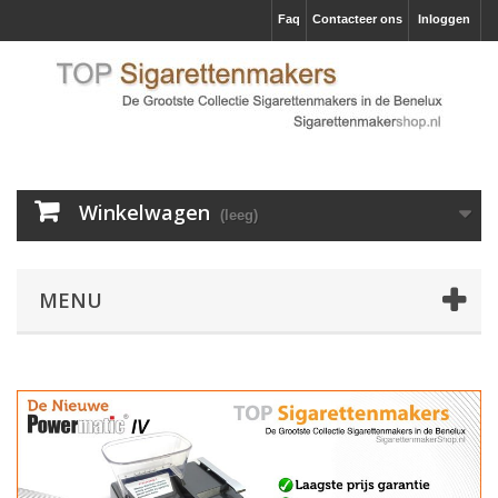
Faq
Contacteer ons
Inloggen
Winkelwagen
(leeg)
MENU