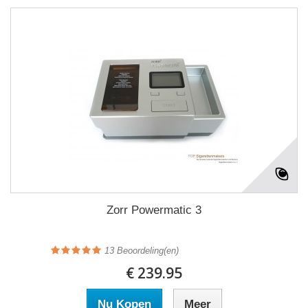
Zorr Powermatic 3
13
Beoordeling(en)
€ 239.95
Nu Kopen
Meer