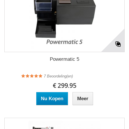
Powermatic 5
7
Beoordeling(en)
€ 299.95
Nu Kopen
Meer