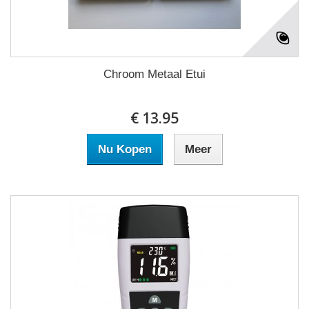
Chroom Metaal Etui
€ 13.95
Nu Kopen
Meer