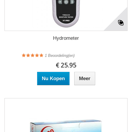
Hydrometer
1
Beoordeling(en)
€ 25.95
Nu Kopen
Meer