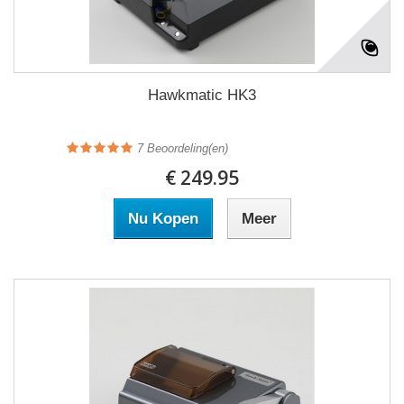
Hawkmatic HK3
7
Beoordeling(en)
€ 249.95
Nu Kopen
Meer