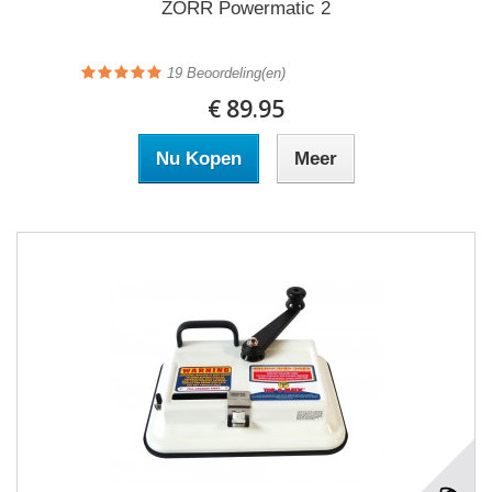
ZORR Powermatic 2
19
Beoordeling(en)
€ 89.95
Nu Kopen
Meer