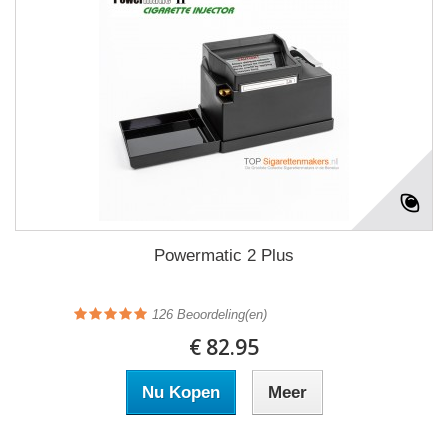
Powermatic 2 Plus
126
Beoordeling(en)
€ 82.95
Nu Kopen
Meer