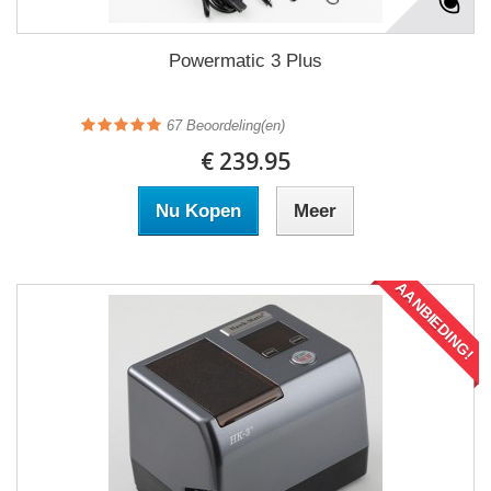
Powermatic 3 Plus
67
Beoordeling(en)
€ 239.95
Nu Kopen
Meer
AANBIEDING!