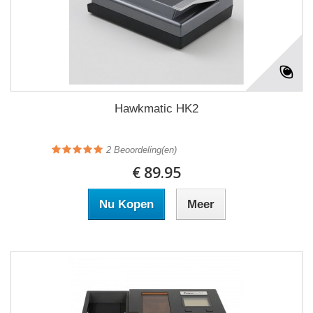
Hawkmatic HK2
2
Beoordeling(en)
€ 89.95
Nu Kopen
Meer