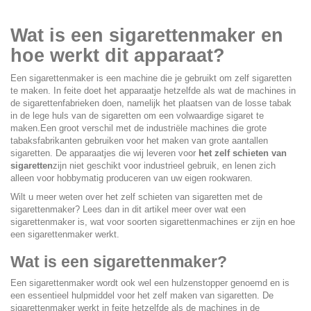
Wat is een sigarettenmaker en
hoe werkt dit apparaat?
Een
sigarettenmaker
is een machine die je gebruikt om zelf sigaretten
te maken. In feite doet het apparaatje hetzelfde als wat de machines in
de sigarettenfabrieken doen, namelijk het plaatsen van de losse tabak
in de lege huls van de sigaretten om een volwaardige sigaret te
maken.Een groot verschil met de industriële machines die grote
tabaksfabrikanten gebruiken voor het maken van grote aantallen
sigaretten. De apparaatjes die wij leveren voor
het zelf schieten van
sigaretten
zijn niet geschikt voor industrieel gebruik, en lenen zich
alleen voor hobbymatig produceren van uw eigen rookwaren.
Wilt u meer weten over het zelf schieten van sigaretten met de
sigarettenmaker? Lees dan in dit artikel meer over wat een
sigarettenmaker is, wat voor soorten sigarettenmachines er zijn en hoe
een sigarettenmaker werkt.
Wat is een sigarettenmaker?
Een sigarettenmaker wordt ook wel een
hulzenstopper
genoemd en is
een essentieel hulpmiddel voor het zelf maken van sigaretten. De
sigarettenmaker werkt in feite hetzelfde als de machines in de