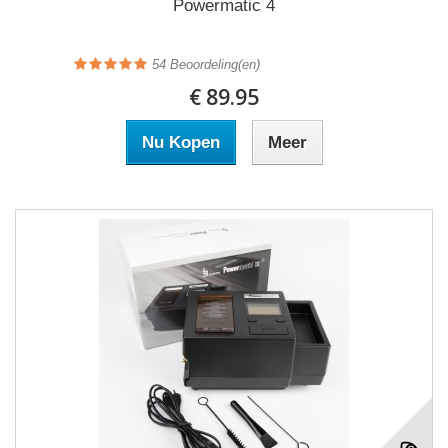
Powermatic 4
54
Beoordeling(en)
€ 89.95
Nu Kopen
Meer