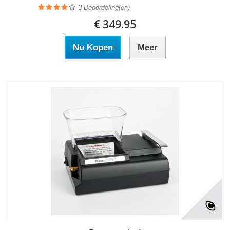
3
Beoordeling(en)
€ 349.95
Nu Kopen
Meer