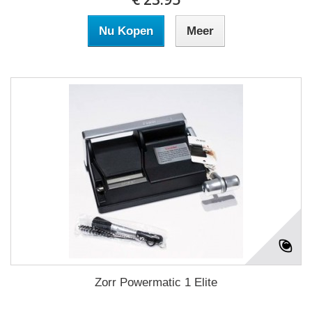
Nu Kopen
Meer
Zorr Powermatic 1 Elite