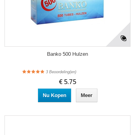
Banko 500 Hulzen
3
Beoordeling(en)
€ 5.75
Nu Kopen
Meer