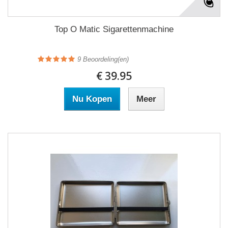
Top O Matic Sigarettenmachine
9
Beoordeling(en)
€ 39.95
Nu Kopen
Meer