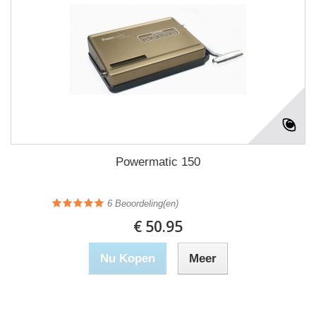
Powermatic 150
6
Beoordeling(en)
€ 50.95
Nu Kopen
Meer